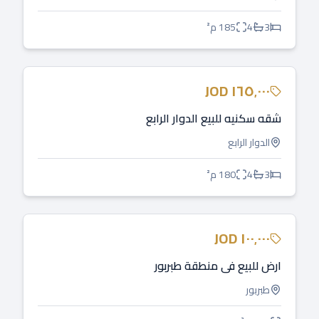
3
4
185
م²
للبيع
JOD
١٦٥٬٠٠٠
شقه سكنيه للبيع الدوار الرابع
الدوار الرابع
3
4
180
م²
للبيع
JOD
١٠٠٬٠٠٠
ارض للبيع في منطقة طبربور
طبربور