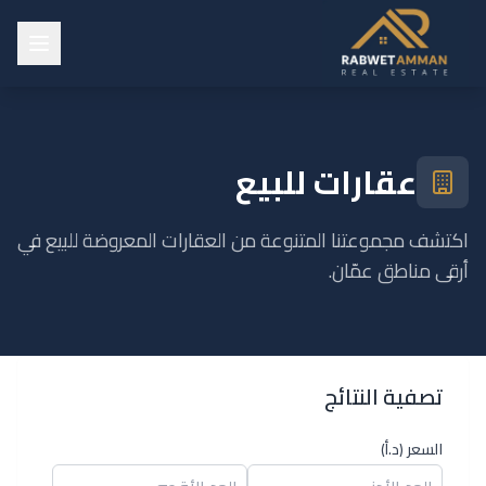
عقارات للبيع
اكتشف مجموعتنا المتنوعة من العقارات المعروضة للبيع في
أرقى مناطق عمّان.
تصفية النتائج
السعر
(
د.أ
)